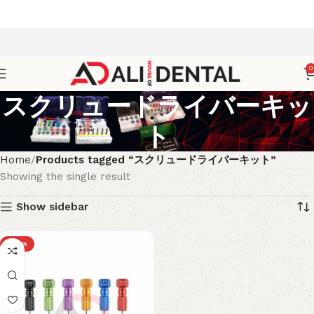
0
スクリュードライバーキッ
ト
Home
Products tagged “スクリュードライバーキット”
Showing the single result
Show sidebar
-38%